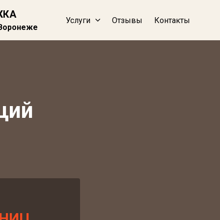
ЖКА
Услуги
Отзывы
Контакты
 Воронеже
щий
СНИЦ