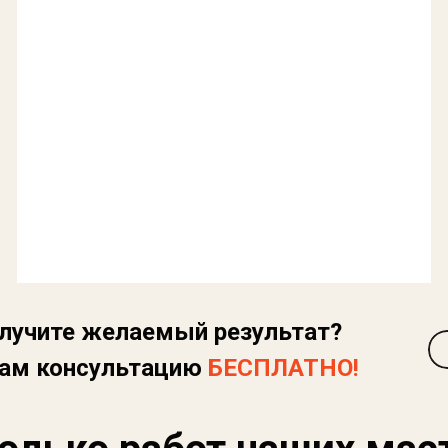
олучите желаемый результат?
Вам консультацию
БЕСПЛАТНО!