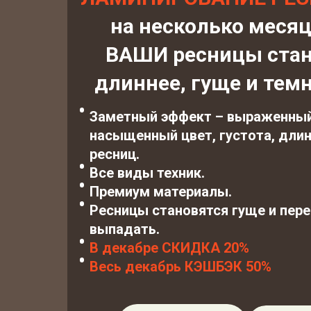
на несколько меся
ВАШИ ресницы стан
длиннее, гуще и темн
Заметный эффект – выраженный
насыщенный цвет, густота, дли
ресниц.
Все виды техник.
Премиум материалы.
Ресницы становятся гуще и пер
выпадать.
В декабре СКИДКА 20%
Весь декабрь КЭШБЭК 50%