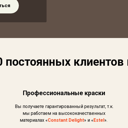
ться
 постоянных клиентов
Профессиональные краски
Вы получаете гарантированный результат, т.к.
мы работаем на высококачественных
материалах «
Constant Delight
» и «
Estel
».