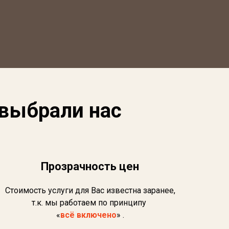
 выбрали нас
Прозрачность цен
Стоимость услуги для Вас известна заранее,
т.к. мы работаем по принципу
«
всё включено
» .