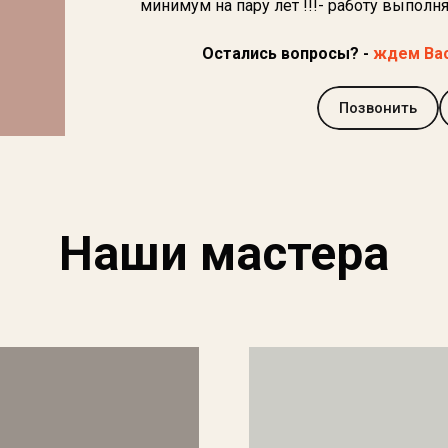
минимум на пару лет !!!- работу вып
Остались вопросы? -
ждем Вас
Позвонить
Наши мастера