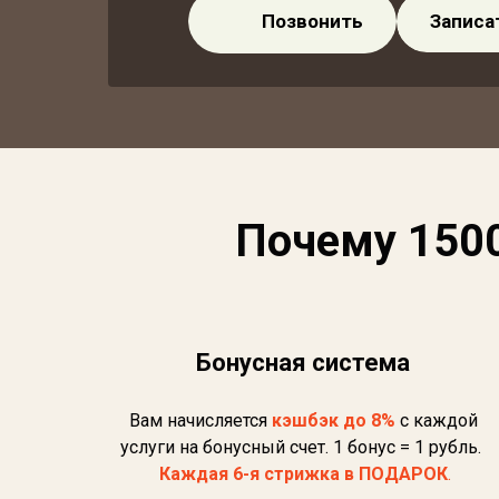
Позвонить
Записа
Почему 1500
Бонусная система
Вам начисляется
кэшбэк до 8%
с каждой
услуги на бонусный счет. 1 бонус = 1 рубль.
Каждая 6-я стрижка в ПОДАРОК
.